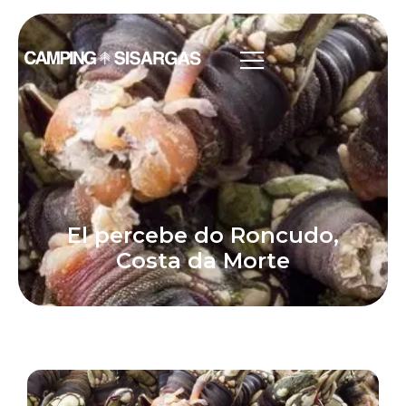
El percebe do Roncudo,
Costa da Morte