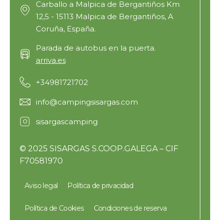
Carballo a Malpica de Bergantiños Km
12,5 - 15113 Malpica de Bergantiños, A
Coruña, España.
Parada de autobus en la puerta.
arriva.es
+34981721702
info@campingsisargas.com
sisargascamping
© 2025 SISARGAS S.COOP.GALEGA – CIF
F70581970
Aviso legal
Política de privacidad
Política de Cookies
Condiciones de reserva