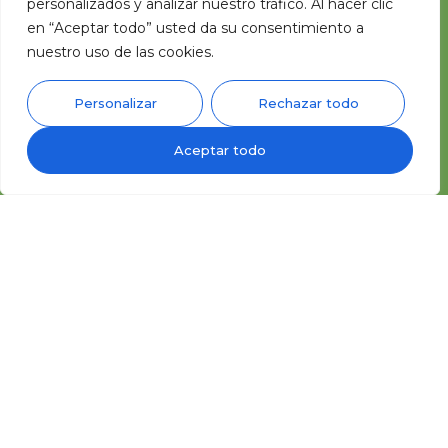
personalizados y analizar nuestro tráfico. Al hacer clic
desconexión
niños
en “Aceptar todo” usted da su consentimiento a
nuestro uso de las cookies.
Personalizar
Rechazar todo
Aceptar todo