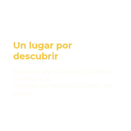
Costa da Morte
Un lugar por
descubrir
Abrimos del 15 de junio al 15 de
septiembre
Periodo de reservas a partir de
enero