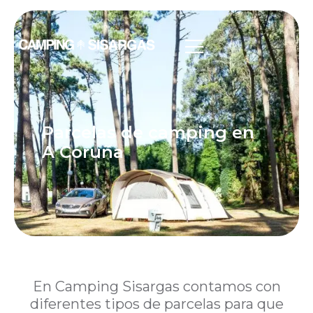
Parcelas de camping en
A Coruña
En Camping Sisargas contamos con
diferentes tipos de parcelas para que