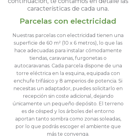
continuación, te contamos en detalle las
características de cada una.
Parcelas con electricidad
Nuestras parcelas con electricidad tienen una
superficie de 60 m² (10 x 6 metros), lo que las
hace adecuadas para instalar cómodamente
tiendas, caravanas, furgonetas o
autocaravanas. Cada parcela dispone de una
torre eléctrica en la esquina, equipada con
enchufe trifásico y 8 amperios de potencia. Si
necesitas un adaptador, puedes solicitarlo en
recepción sin coste adicional, dejando
únicamente un pequeño depósito. El terreno
es de césped y los árboles del entorno
aportan tanto sombra como zonas soleadas,
por lo que podrás escoger el ambiente que
más te convenga.