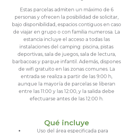
Estas parcelas admiten un máximo de 6
personas y ofrecen la posibilidad de solicitar,
bajo disponibilidad, espacios contiguos en caso
de viajar en grupo o con familia numerosa. La
estancia incluye el acceso a todas las
instalaciones del camping: piscina, pistas
deportivas, sala de juegos, sala de lectura,
barbacoas y parque infantil. Además, dispones
de wifi gratuito en las zonas comunes. La
entrada se realiza a partir de las 9:00 h,
aunque la mayoría de parcelas se liberan
entre las 11:00 y las 12:00, y la salida debe
efectuarse antes de las 12:00 h.
Qué incluye
Uso del área especificada para