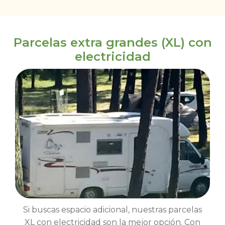
Parcelas extra grandes (XL) con
electricidad
Si buscas espacio adicional, nuestras parcelas
XL con electricidad son la mejor opción. Con