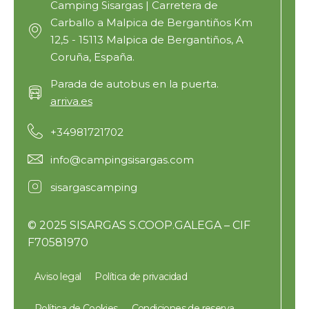
Camping Sisargas | Carretera de
Carballo a Malpica de Bergantiños Km
12,5 - 15113 Malpica de Bergantiños, A
Coruña, España.
Parada de autobus en la puerta.
arriva.es
+34981721702
info@campingsisargas.com
sisargascamping
© 2025 SISARGAS S.COOP.GALEGA – CIF
F70581970
Aviso legal
Política de privacidad
Política de Cookies
Condiciones de reserva