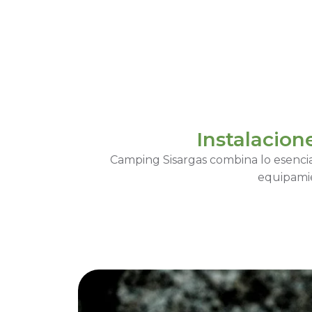
Instalacion
Camping Sisargas combina lo esencia
equipamie