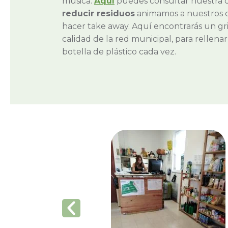
música.
Aquí
puedes consultar nuestra c
reducir residuos
animamos a nuestros cl
hacer take away. Aquí encontrarás un gr
calidad de la red municipal, para rellen
botella de plástico cada vez.