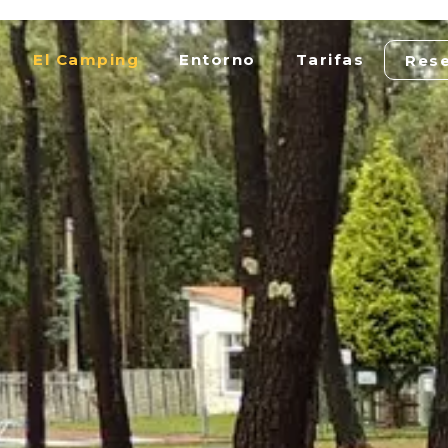
El Camping
Entorno
Tarifas
Res