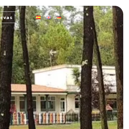
ervas