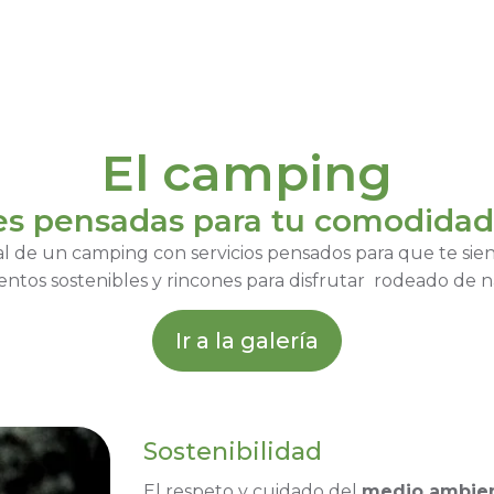
El camping
es pensadas para tu comodidad
l de un camping con servicios pensados para que te sien
ntos sostenibles y rincones para disfrutar rodeado de n
Ir a la galería
Sostenibilidad
El respeto y cuidado del
medio ambie