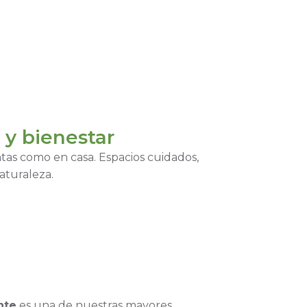
 y bienestar
tas como en casa. Espacios cuidados,
aturaleza.
nte
es una de nuestras mayores