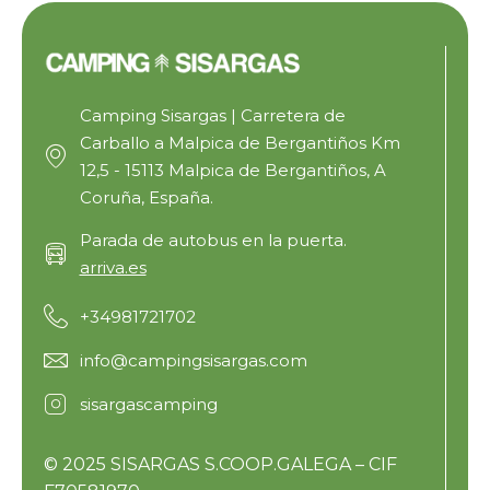
Camping Sisargas | Carretera de
Carballo a Malpica de Bergantiños Km
12,5 - 15113 Malpica de Bergantiños, A
Coruña, España.
Parada de autobus en la puerta.
arriva.es
+34981721702
info@campingsisargas.com
sisargascamping
© 2025 SISARGAS S.COOP.GALEGA – CIF