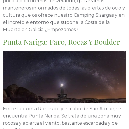
poco a poco iremos desvelando, quisiéramos
manteneros informados de todas las ofertas de ocio y
cultura que os ofrece nuestro Camping Sisargas y en
el increíble entorno que supone la Costa de la
Muerte en Galicia ¿Empezamos?
Punta Nariga: Faro, Rocas Y Boulder
Entre la punta Roncudo y el cabo de San Adrian, se
encuentra Punta Nariga. Se trata de una zona muy
rocosa y abierta al viento, bastante escarpada y de