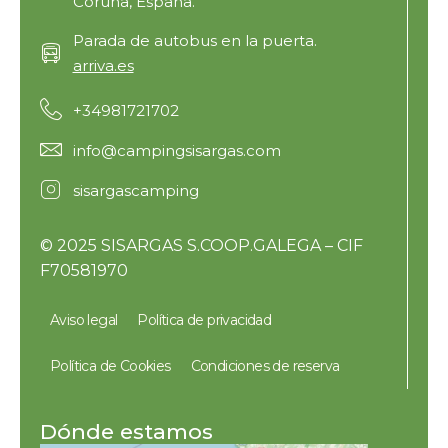
Coruña, España.
Parada de autobus en la puerta.
arriva.es
+34981721702
info@campingsisargas.com
sisargascamping
© 2025 SISARGAS S.COOP.GALEGA – CIF
F70581970
Aviso legal
Política de privacidad
Política de Cookies
Condiciones de reserva
Dónde estamos