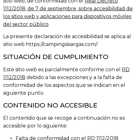
sitio web, de conformidad con el
Real Decreto
1112/2018, de 7 de septiembre, sobre accesibilidad de
los sitios web y aplicaciones para dispositivos móviles
del sector público
.
La presente declaración de accesibilidad se aplica al
sitio web https://campingsisargas.com/:
SITUACIÓN DE CUMPLIMIENTO
Este sitio web es parcialmente conforme con el
RD
1112/2018
debido a las excepciones y a la falta de
conformidad de los aspectos que se indican en el
siguiente punto.
CONTENIDO NO ACCESIBLE
El contenido que se recoge a continuación no es
accesible por lo siguiente:
Falta de conformidad con el RD 1112/2018